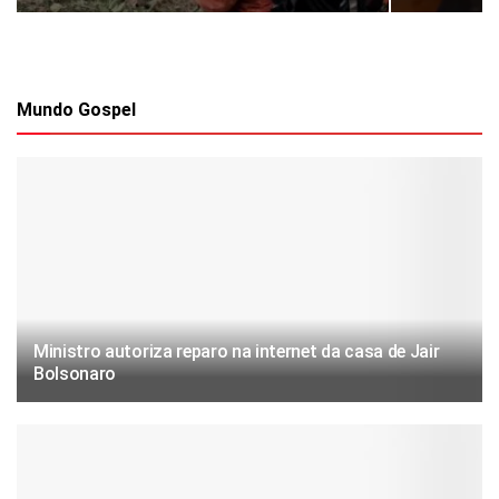
Mundo Gospel
Ministro autoriza reparo na internet da casa de Jair
Bolsonaro