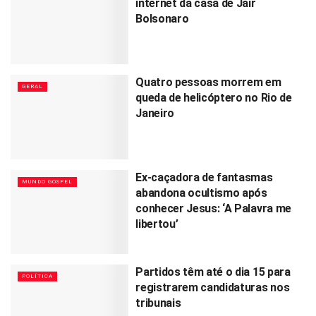
internet da casa de Jair
Bolsonaro
Quatro pessoas morrem em
GERAL
queda de helicóptero no Rio de
Janeiro
Ex-caçadora de fantasmas
MUNDO GOSPEL
abandona ocultismo após
conhecer Jesus: ‘A Palavra me
libertou’
Partidos têm até o dia 15 para
POLÍTICA
registrarem candidaturas nos
tribunais