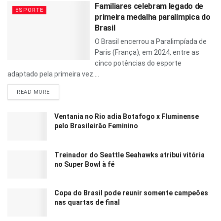
Familiares celebram legado de
ESPORTE
primeira medalha paralímpica do
Brasil
O Brasil encerrou a Paralimpíada de
Paris (França), em 2024, entre as
cinco potências do esporte
adaptado pela primeira vez....
READ MORE
Ventania no Rio adia Botafogo x Fluminense
pelo Brasileirão Feminino
Treinador do Seattle Seahawks atribui vitória
no Super Bowl à fé
Copa do Brasil pode reunir somente campeões
nas quartas de final