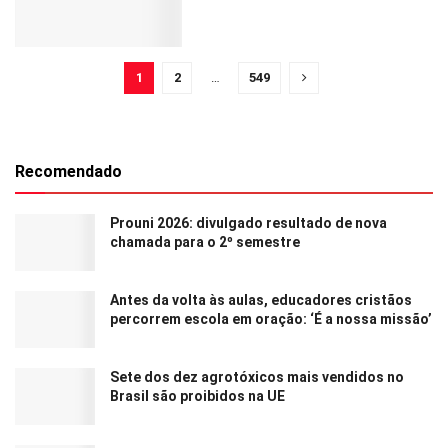
1
2
…
549
Recomendado
Prouni 2026: divulgado resultado de nova
chamada para o 2º semestre
Antes da volta às aulas, educadores cristãos
percorrem escola em oração: ‘É a nossa missão’
Sete dos dez agrotóxicos mais vendidos no
Brasil são proibidos na UE