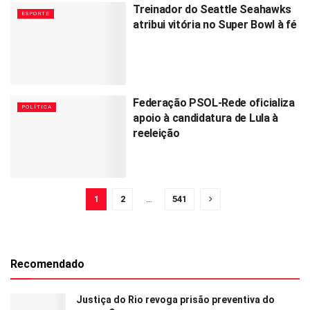
Treinador do Seattle Seahawks
ESPORTE
atribui vitória no Super Bowl à fé
Federação PSOL-Rede oficializa
POLÍTICA
apoio à candidatura de Lula à
reeleição
1
2
…
541
Recomendado
Justiça do Rio revoga prisão preventiva do