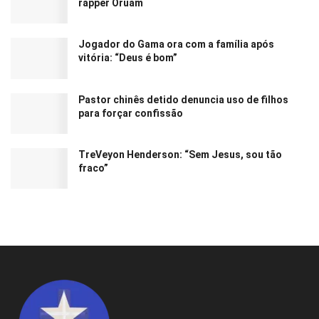
rapper Oruam
Jogador do Gama ora com a família após
vitória: “Deus é bom”
Pastor chinês detido denuncia uso de filhos
para forçar confissão
TreVeyon Henderson: “Sem Jesus, sou tão
fraco”