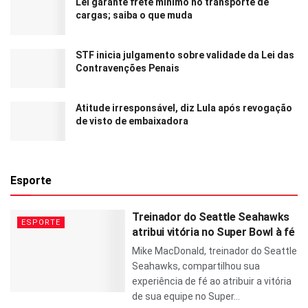
Lei garante frete mínimo no transporte de
cargas; saiba o que muda
STF inicia julgamento sobre validade da Lei das
Contravenções Penais
Atitude irresponsável, diz Lula após revogação
de visto de embaixadora
Esporte
Treinador do Seattle Seahawks
ESPORTE
atribui vitória no Super Bowl à fé
Mike MacDonald, treinador do Seattle
Seahawks, compartilhou sua
experiência de fé ao atribuir a vitória
de sua equipe no Super...