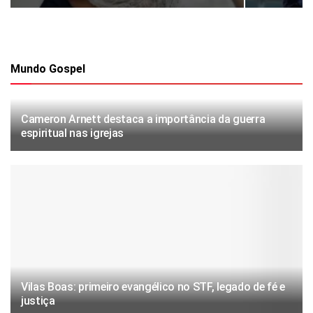
Mundo Gospel
Cameron Arnett destaca a importância da guerra
espiritual nas igrejas
Vilas Boas: primeiro evangélico no STF, legado de fé e
justiça