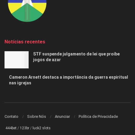
Notícias recentes
STF suspende julgamento de lei que proíbe
jogos de azar
Cameron Arnett destaca a importância da guerra espiritual
nas igrejas
Contato
Sobre Nós
Anunciar
Política de Privacidade
444bet
/
123br
/
luck2 slots