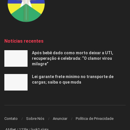
Notícias recentes
Após bebê dado como morto deixar a UTI,
recuperação é celebrada: “O clamor virou
milagre”
Lei garante frete mínimo no transporte de
cargas; saiba o que muda
Contato
Sobre Nós
Anunciar
Política de Privacidade
444bet
/
123br
/
luck2 slots