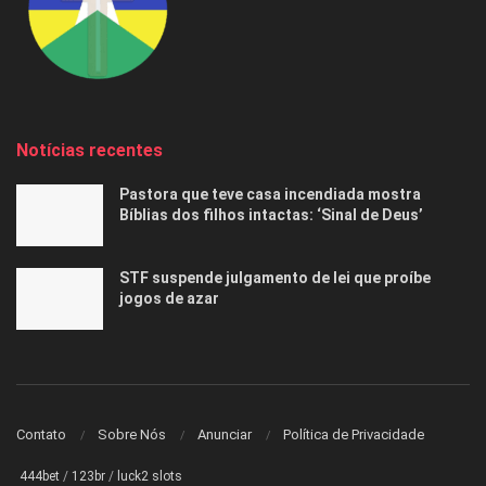
Notícias recentes
Pastora que teve casa incendiada mostra
Bíblias dos filhos intactas: ‘Sinal de Deus’
STF suspende julgamento de lei que proíbe
jogos de azar
Contato
Sobre Nós
Anunciar
Política de Privacidade
444bet
/
123br
/
luck2 slots