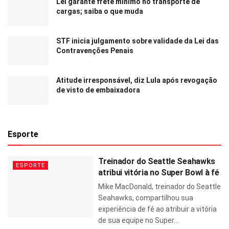
Lei garante frete mínimo no transporte de
cargas; saiba o que muda
STF inicia julgamento sobre validade da Lei das
Contravenções Penais
Atitude irresponsável, diz Lula após revogação
de visto de embaixadora
Esporte
Treinador do Seattle Seahawks
ESPORTE
atribui vitória no Super Bowl à fé
Mike MacDonald, treinador do Seattle
Seahawks, compartilhou sua
experiência de fé ao atribuir a vitória
de sua equipe no Super...