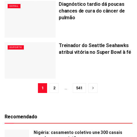
Diagnóstico tardio dá poucas
GERAL
chances de cura do câncer de
pulmão
Treinador do Seattle Seahawks
ESPORTE
atribui vitória no Super Bowl à fé
1
2
…
541
Recomendado
Nigéria: casamento coletivo une 300 casais