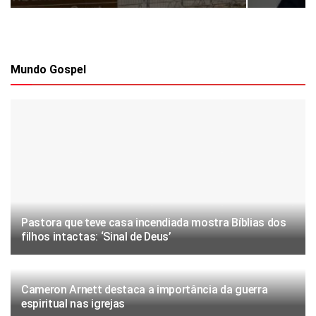
Mundo Gospel
Pastora que teve casa incendiada mostra Bíblias dos
filhos intactas: ‘Sinal de Deus’
Cameron Arnett destaca a importância da guerra
espiritual nas igrejas