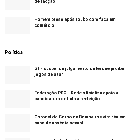
de facção
Homem preso após roubo com faca em
comércio
Política
STF suspende julgamento de lei que proíbe
jogos de azar
Federação PSOL-Rede oficializa apoio à
candidatura de Lula à reeleição
Coronel do Corpo de Bombeiros vira réu em
caso de assédio sexual