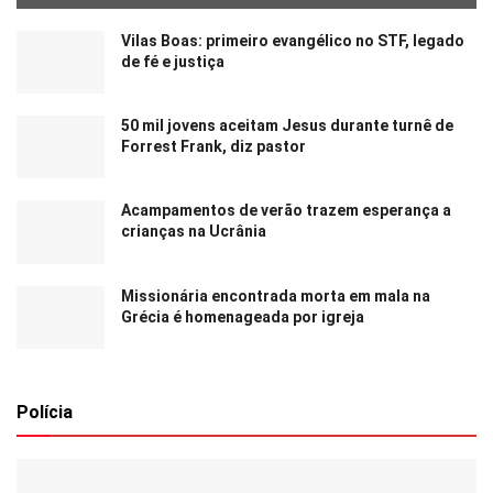
Vilas Boas: primeiro evangélico no STF, legado
de fé e justiça
50 mil jovens aceitam Jesus durante turnê de
Forrest Frank, diz pastor
Acampamentos de verão trazem esperança a
crianças na Ucrânia
Missionária encontrada morta em mala na
Grécia é homenageada por igreja
Polícia