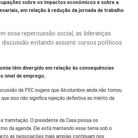
ocupações sobre os impactos econômicos e sobre a
esariais, em relação à redução da jornada de trabalho
om essa repercussão social, as lideranças
 discussão evitando assumir cursos políticos
omia têm divergido em relação às consequências
 o nível de emprego.
iscussão da PEC sugere que Alcolumbre ainda não tomou
ue isso não significa rejeição definitiva ao mérito da
e a tramitação. O presidente da Casa possui os
 ritmo da agenda. Ele está mantendo esse tema sob o
anto as negociações mais amplas continuam nos