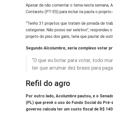
Apesar de não comentar o tema nesta semana, A
Contarato (PT-ES) para incluir na pauta o projeto 
“Tenho 31 projetos que tratam de jornada de tra
categorias. Não posso ser seletivo”, respondeu o
projeto do piso dos garis, teria que pautar de outr
Segundo Alcolumbre, seria complexo votar p
“O que eu botar para votar, todo mund
ter que arrumar dez brasis para pagar
Refil do agro
Por outro lado, Acolumbre pautou, e o Senado 
(PL) que prevê o uso do Fundo Social do Pré-s
governo calcula ter um custo fiscal de R$ 140