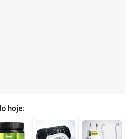
o hoje: