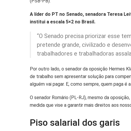
(PSB-PB).
A líder do PT no Senado, senadora Teresa Lei
institui a escala 5×2 no Brasil.
“O Senado precisa priorizar esse tem
pretende grande, civilizado e desenv
trabalhadores e trabalhadoras assala
Por outro lado, o senador da oposição Hermes Kla
de trabalho sem apresentar solução para compen
alguém vai pagar. E, como sempre, quem paga é a 
O senador Romário (PL-RJ), mesmo da oposição, 
medida que vise a garantir mais direitos aos nosso
Piso salarial dos garis