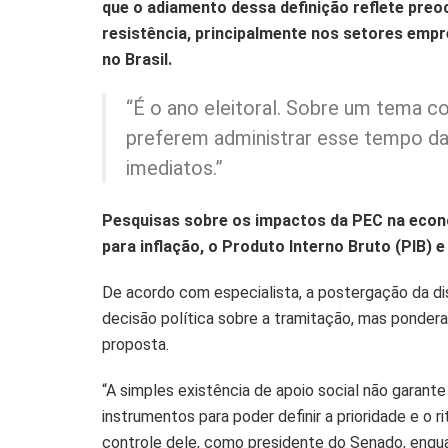
que o adiamento dessa definição reflete pre
resistência, principalmente nos setores empr
no Brasil.
“É o ano eleitoral. Sobre um tema c
preferem administrar esse tempo da
imediatos.”
Pesquisas sobre os impactos da PEC na econ
para inflação, o Produto Interno Bruto (PIB) e
De acordo com especialista, a postergação da d
decisão política sobre a tramitação, mas pondera q
proposta.
“A simples existência de apoio social não garant
instrumentos para poder definir a prioridade e o
controle dele, como presidente do Senado, enqu