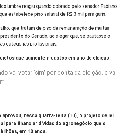
lcolumbre reagiu quando cobrado pelo senador Fabiano
que estabelece piso salarial de R$ 3 mil para garis.
balho, que tratam de piso de remuneração de muitas
 presidente do Senado, ao alegar que, se pautasse o
as categorias profissionais.
rojetos que aumentem gastos em ano de eleição.
o vai votar ‘sim’ por conta da eleição, e vai
.”
aprovou, nessa quarta-feira (10), o projeto de lei
al para financiar dívidas do agronegócio que o
 bilhões, em 10 anos.