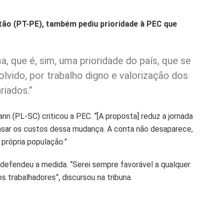
tão (PT-PE), também pediu prioridade à PEC que
a, que é, sim, uma prioridade do país, que se
olvido, por trabalho digno e valorização dos
riados.”
nn (PL-SC) criticou a PEC. “[A proposta] reduz a jornada
sar os custos dessa mudança. A conta não desaparece,
própria população.”
defendeu a medida. “Serei sempre favorável a qualquer
s trabalhadores”, discursou na tribuna.