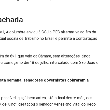
achada
1, Alcolumbre enviou à CCJ a PEC alternativa ao fim da
al escala de trabalho no Brasil e permite a contratação
im da 6×1 que veio da Câmara, sem alterações, ainda
ue começa no dia 18 de julho, intercalado com São João e
esta semana, senadores governistas cobraram a
 possível, quiçá bem antes, até o final deste mês, das
7 de julho”, destacou o senador Veneziano Vital do Rêgo