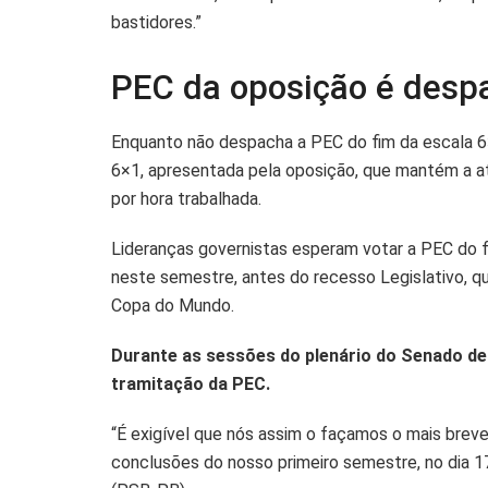
bastidores.”
PEC da oposição é desp
Enquanto não despacha a PEC do fim da escala 6×
6×1, apresentada pela oposição, que mantém a atu
por hora trabalhada.
Lideranças governistas esperam votar a PEC do f
neste semestre, antes do recesso Legislativo, q
Copa do Mundo.
Durante as sessões do plenário do Senado d
tramitação da PEC.
“É exigível que nós assim o façamos o mais breve
conclusões do nosso primeiro semestre, no dia 1