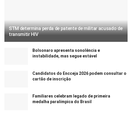
STM determina perda de patente de militar acusado de
transmitir HIV
Bolsonaro apresenta sonolência e
instabilidade, mas segue estável
Candidatos do Encceja 2026 podem consultar o
cartão de inscrição
Familiares celebram legado de primeira
medalha paralímpica do Brasil