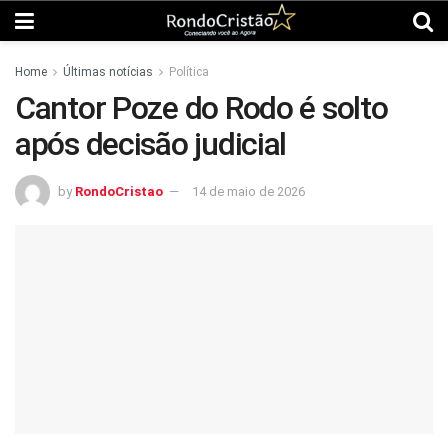
Home
Últimas notícias
Política
Cantor Poze do Rodo é solto
após decisão judicial
by
RondoCristao
14 de maio de 2026