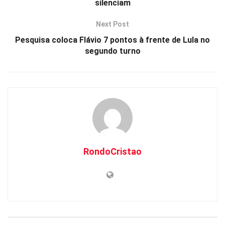
silenciam
Next Post
Pesquisa coloca Flávio 7 pontos à frente de Lula no
segundo turno
RondoCristao