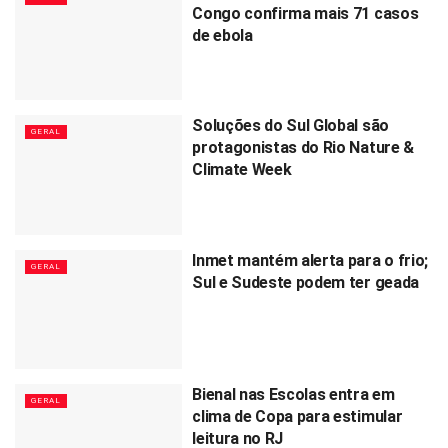
Congo confirma mais 71 casos
de ebola
Soluções do Sul Global são
GERAL
protagonistas do Rio Nature &
Climate Week
Inmet mantém alerta para o frio;
GERAL
Sul e Sudeste podem ter geada
Bienal nas Escolas entra em
GERAL
clima de Copa para estimular
leitura no RJ