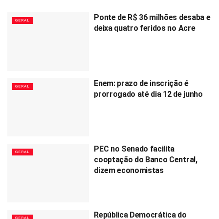
Ponte de R$ 36 milhões desaba e
GERAL
deixa quatro feridos no Acre
Enem: prazo de inscrição é
GERAL
prorrogado até dia 12 de junho
PEC no Senado facilita
GERAL
cooptação do Banco Central,
dizem economistas
República Democrática do
GERAL