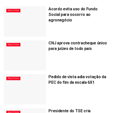
Acordo evita uso do Fundo
POLÍTICA
Social para socorro ao
agronegócio
CNJ aprova contracheque único
POLÍTICA
para juízes de todo país
Pedido de vista adia votação da
POLÍTICA
PEC do fim da escala 6X1
Presidente do TSE cria
POLÍTICA