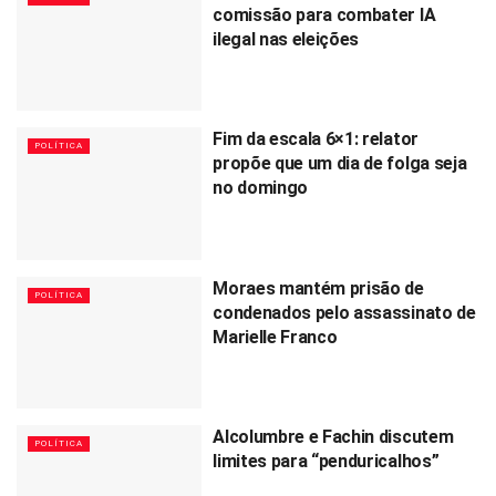
comissão para combater IA
ilegal nas eleições
Fim da escala 6×1: relator
POLÍTICA
propõe que um dia de folga seja
no domingo
Moraes mantém prisão de
POLÍTICA
condenados pelo assassinato de
Marielle Franco
Alcolumbre e Fachin discutem
POLÍTICA
limites para “penduricalhos”