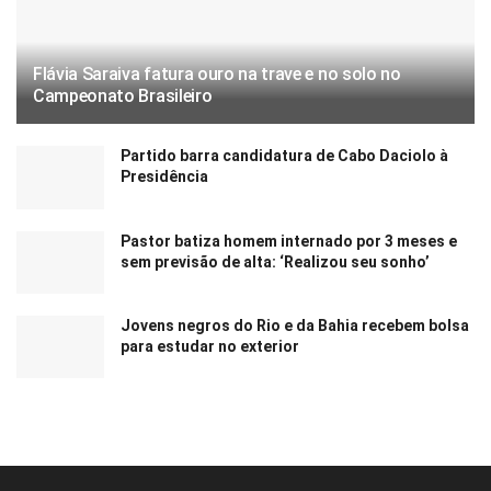
Flávia Saraiva fatura ouro na trave e no solo no
Campeonato Brasileiro
Partido barra candidatura de Cabo Daciolo à
Presidência
Pastor batiza homem internado por 3 meses e
sem previsão de alta: ‘Realizou seu sonho’
Jovens negros do Rio e da Bahia recebem bolsa
para estudar no exterior