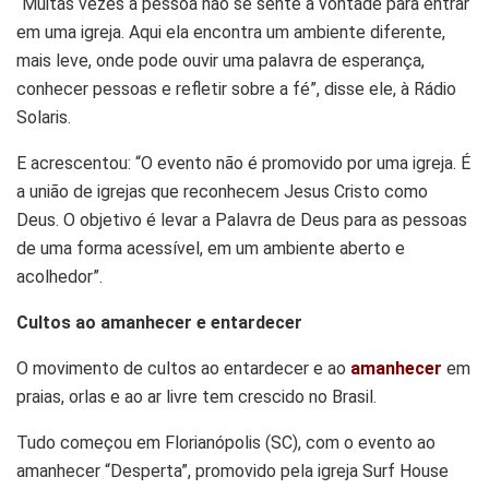
“Muitas vezes a pessoa não se sente à vontade para entrar
em uma igreja. Aqui ela encontra um ambiente diferente,
mais leve, onde pode ouvir uma palavra de esperança,
conhecer pessoas e refletir sobre a fé”, disse ele, à Rádio
Solaris.
E acrescentou: “O evento não é promovido por uma igreja. É
a união de igrejas que reconhecem Jesus Cristo como
Deus. O objetivo é levar a Palavra de Deus para as pessoas
de uma forma acessível, em um ambiente aberto e
acolhedor”.
Cultos ao amanhecer e entardecer
O movimento de cultos ao entardecer e ao
amanhecer
em
praias, orlas e ao ar livre tem crescido no Brasil.
Tudo começou em Florianópolis (SC), com o evento ao
amanhecer “Desperta”, promovido pela igreja Surf House