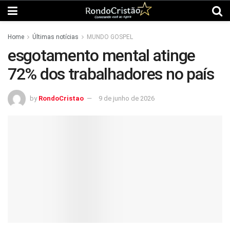
Home
Últimas notícias
MUNDO GOSPEL
esgotamento mental atinge
72% dos trabalhadores no país
by
RondoCristao
9 de junho de 2026