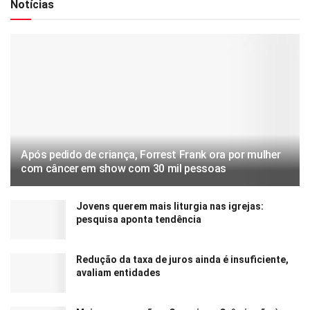
Notícias
Após pedido de criança, Forrest Frank ora por mulher
com câncer em show com 30 mil pessoas
Jovens querem mais liturgia nas igrejas:
pesquisa aponta tendência
Redução da taxa de juros ainda é insuficiente,
avaliam entidades