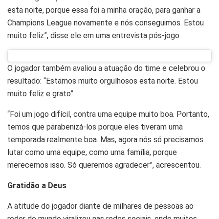
esta noite, porque essa foi a minha oração, para ganhar a
Champions League novamente e nós conseguimos. Estou
muito feliz”, disse ele em uma entrevista pós-jogo.
O jogador também avaliou a atuação do time e celebrou o
resultado: “Estamos muito orgulhosos esta noite. Estou
muito feliz e grato”.
“Foi um jogo difícil, contra uma equipe muito boa. Portanto,
temos que parabenizá-los porque eles tiveram uma
temporada realmente boa. Mas, agora nós só precisamos
lutar como uma equipe, como uma família, porque
merecemos isso. Só queremos agradecer”, acrescentou.
Gratidão a Deus
A atitude do jogador diante de milhares de pessoas ao
redor do mundo viralizou nas redes sociais, onde muitos