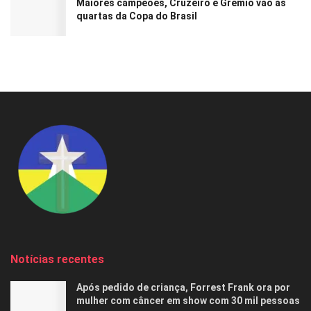
Maiores campeões, Cruzeiro e Grêmio vão às
quartas da Copa do Brasil
Notícias recentes
Após pedido de criança, Forrest Frank ora por
mulher com câncer em show com 30 mil pessoas