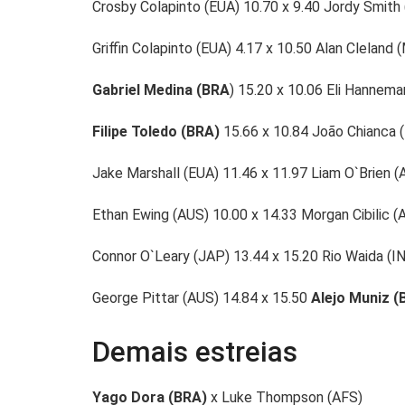
Crosby Colapinto (EUA) 10.70 x 9.40 Jordy Smith
Griffin Colapinto (EUA) 4.17 x 10.50 Alan Cleland 
Gabriel Medina (BRA
) 15.20 x 10.06 Eli Hannema
Filipe Toledo (BRA)
15.66 x 10.84 João Chianca 
Jake Marshall (EUA) 11.46 x 11.97 Liam O`Brien (
Ethan Ewing (AUS) 10.00 x 14.33 Morgan Cibilic (
Connor O`Leary (JAP) 13.44 x 15.20 Rio Waida (I
George Pittar (AUS) 14.84 x 15.50
Alejo Muniz (
Demais estreias
Yago Dora (BRA)
x Luke Thompson (AFS)