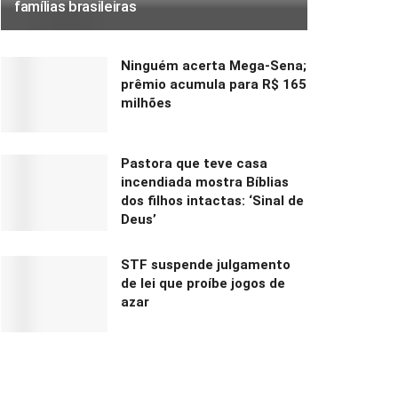
famílias brasileiras
Ninguém acerta Mega-Sena;
prêmio acumula para R$ 165
milhões
Pastora que teve casa
incendiada mostra Bíblias
dos filhos intactas: ‘Sinal de
Deus’
STF suspende julgamento
de lei que proíbe jogos de
azar