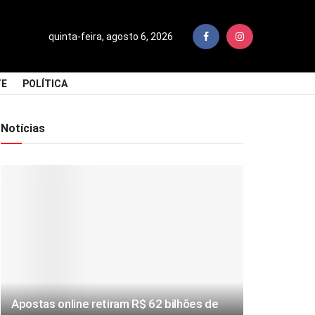
quinta-feira, agosto 6, 2026
TE
POLÍTICA
Notícias
Apostas online retiram R$ 62 bilhões de