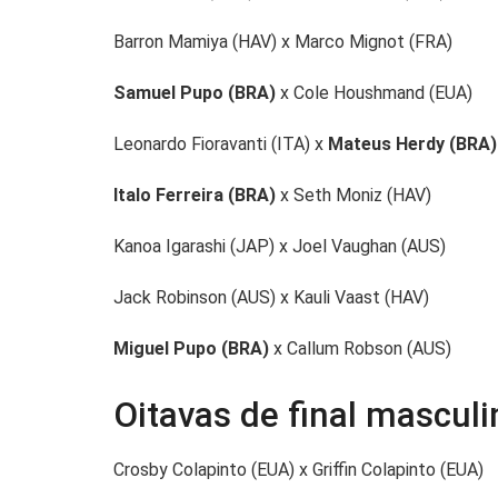
Barron Mamiya (HAV) x Marco Mignot (FRA)
Samuel Pupo (BRA)
x Cole Houshmand (EUA)
Leonardo Fioravanti (ITA) x
Mateus Herdy (BRA)
Italo Ferreira (BRA)
x Seth Moniz (HAV)
Kanoa Igarashi (JAP) x Joel Vaughan (AUS)
Jack Robinson (AUS) x Kauli Vaast (HAV)
Miguel Pupo (BRA)
x Callum Robson (AUS)
Oitavas de final masculi
Crosby Colapinto (EUA) x Griffin Colapinto (EUA)