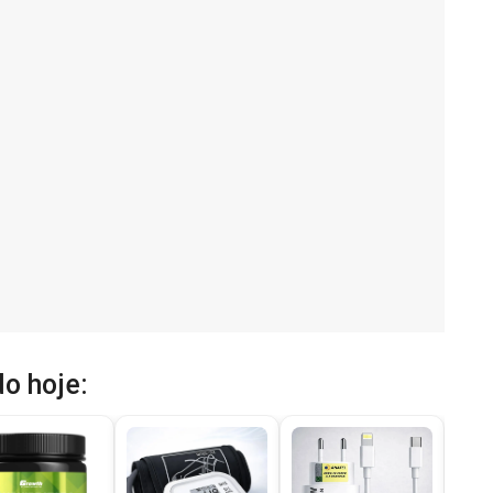
o hoje: