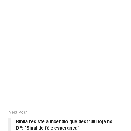
Next Post
Bíblia resiste a incêndio que destruiu loja no
DF: “Sinal de fé e esperança”