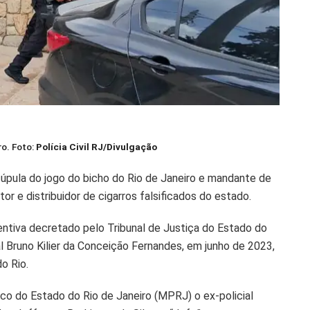
ro. Foto:
Polícia Civil RJ/Divulgação
úpula do jogo do bicho do Rio de Janeiro e mandante de
or e distribuidor de cigarros falsificados do estado.
entiva decretado pelo Tribunal de Justiça do Estado do
al Bruno Kilier da Conceição Fernandes, em junho de 2023,
o Rio.
co do Estado do Rio de Janeiro (MPRJ) o ex-policial