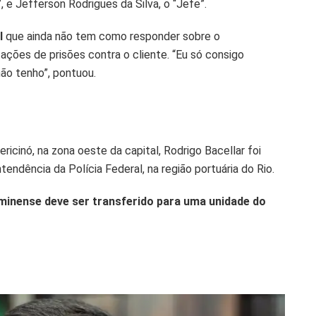
 e Jefferson Rodrigues da Silva, o “Jefe”.
l
que ainda não tem como responder sobre o
ões de prisões contra o cliente. “Eu só consigo
ão tenho”, pontuou.
icinó, na zona oeste da capital, Rodrigo Bacellar foi
tendência da Polícia Federal, na região portuária do Rio.
uminense deve ser transferido para uma unidade do