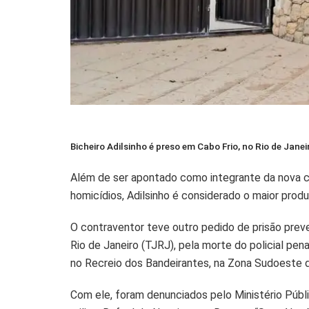
Bicheiro Adilsinho é preso em Cabo Frio, no Rio de Janei
Além de ser apontado como integrante da nova c
homicídios, Adilsinho é considerado o maior produt
O contraventor teve outro pedido de prisão prev
Rio de Janeiro (TJRJ), pela morte do policial pen
no Recreio dos Bandeirantes, na Zona Sudoeste d
Com ele, foram denunciados pelo Ministério Públi