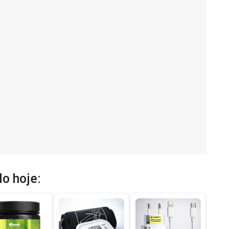
o hoje: