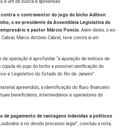
ão e um de busca e apreensão.
contra o contraventor do jogo do bicho Adilson
inho, o ex-presidente da Assembleia Legislativa do
o empresário e pastor Márcio Poncio
. Além deles, o ex-
 Cabral, Marco Antônio Cabral, teve contra si um
e da operação é aprofundar “a apuração de indícios de
 cúpula do jogo do bicho e possível ramificação do
vo e Legislativo do Estado do Rio de Janeiro”.
terial apreendido, a identificação do fluxo financeiro
uais beneficiários, intermediários e operadores do
o de pagamento de vantagens indevidas a políticos
Judiciário e no devido processo legal”, concluiu a nota,