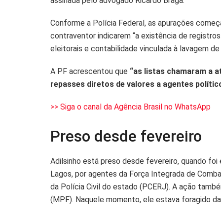
assinada pelo advogado Ricardo Braga.
Conforme a Polícia Federal, as apurações começ
contraventor indicarem “a existência de registr
eleitorais e contabilidade vinculada à lavagem de 
A PF acrescentou que
“as listas chamaram a a
repasses diretos de valores a agentes polític
>> Siga o canal da Agência Brasil no WhatsApp
Preso desde fevereiro
Adilsinho está preso desde fevereiro, quando fo
Lagos, por agentes da Força Integrada de Combat
da Polícia Civil do estado (PCERJ). A ação tamb
(MPF). Naquele momento, ele estava foragido da 