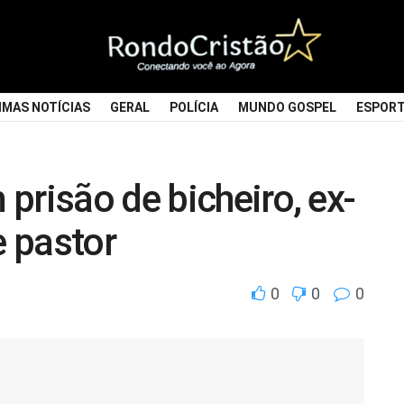
IMAS NOTÍCIAS
GERAL
POLÍCIA
MUNDO GOSPEL
ESPOR
prisão de bicheiro, ex-
e pastor
0
0
0