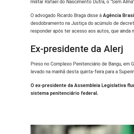
militar Rafael do Nascimento Dutra, o “Sem Alma”,
O advogado Ricardo Braga disse à
Agência Brasi
desdobramento na Justiça do acúmulo de decretaç
responder após ter acesso aos autos, que ainda n
Ex-presidente da Alerj
Preso no Complexo Penitenciário de Bangu, em Ger
levado na manhã desta quinta-feira para a Superin
O ex-presidente da Assembleia Legislativa fl
sistema penitenciário federal.