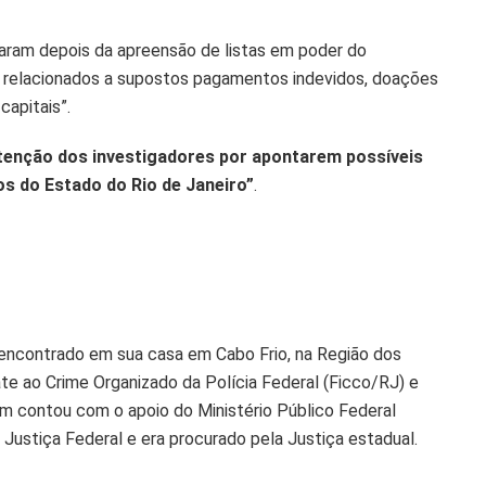
aram depois da apreensão de listas em poder do
os relacionados a supostos pagamentos indevidos, doações
capitais”.
tenção dos investigadores por apontarem possíveis
os do Estado do Rio de Janeiro”
.
i encontrado em sua casa em Cabo Frio, na Região dos
e ao Crime Organizado da Polícia Federal (Ficco/RJ) e
ém contou com o apoio do Ministério Público Federal
Justiça Federal e era procurado pela Justiça estadual.