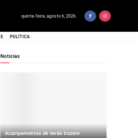
quinta-feira, agosto 6, 2026
TE
POLÍTICA
Notícias
Acampamentos de verão trazem