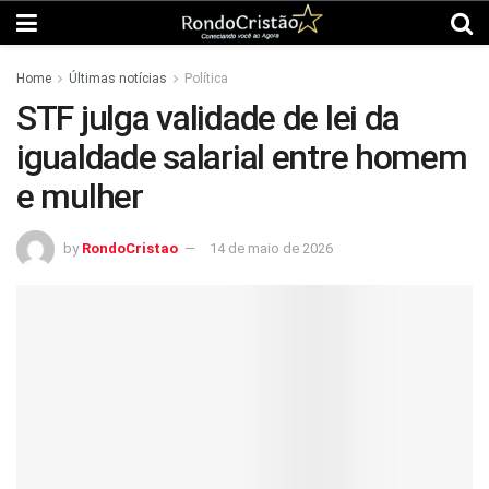
Home
Últimas notícias
Política
STF julga validade de lei da
igualdade salarial entre homem
e mulher
by
RondoCristao
14 de maio de 2026