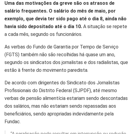
Uma das motivações da greve são os atrasos de
salário frequentes. O salário do mês de maio, por
exemplo, que devia ter sido pago até o dia 8, ainda não
havia sido depositado até o dia 10.
A situação se repete
a cada mês, segundo os funcionários.
As verbas do Fundo de Garantia por Tempo de Serviço
(FGTS) também não são recolhidas há quase um ano,
segundo os sindicatos dos jornalistas e dos radialistas, que
estão à frente do movimento paredista.
De acordo com dirigentes do Sindicato dos Jornalistas
Profissionais do Distrito Federal (SJPDF), até mesmo
verbas de pensão alimentícia estariam sendo descontadas
dos salários, mas não estariam sendo repassadas aos
beneficiários, sendo apropriadas indevidamente pela
Fundac.
“A paralisação pode resultar em interrupção ou redução