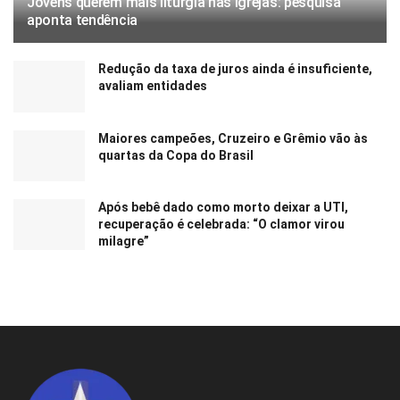
Jovens querem mais liturgia nas igrejas: pesquisa
aponta tendência
Redução da taxa de juros ainda é insuficiente,
avaliam entidades
Maiores campeões, Cruzeiro e Grêmio vão às
quartas da Copa do Brasil
Após bebê dado como morto deixar a UTI,
recuperação é celebrada: “O clamor virou
milagre”