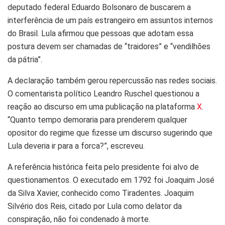
deputado federal Eduardo Bolsonaro de buscarem a
interferência de um país estrangeiro em assuntos internos
do Brasil. Lula afirmou que pessoas que adotam essa
postura devem ser chamadas de “traidores” e “vendilhões
da pátria”.
A declaração também gerou repercussão nas redes sociais.
O comentarista político Leandro Ruschel questionou a
reação ao discurso em uma publicação na plataforma
X
.
“Quanto tempo demoraria para prenderem qualquer
opositor do regime que fizesse um discurso sugerindo que
Lula deveria ir para a forca?”, escreveu.
A referência histórica feita pelo presidente foi alvo de
questionamentos. O executado em 1792 foi Joaquim José
da Silva Xavier, conhecido como Tiradentes. Joaquim
Silvério dos Reis, citado por Lula como delator da
conspiração, não foi condenado à morte.