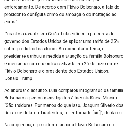
enforcamento. De acordo com Flávio Bolsonaro, a fala do
presidente configura crime de ameaça e de incitação ao
crime”.
Durante o evento em Goiás, Lula criticou a proposta do
governo dos Estados Unidos de aplicar uma tarifa de 25%
sobre produtos brasileiros. Ao comentar o tema, o
presidente atribuiu a medida à atuação da família Bolsonaro
e mencionou um encontro realizado em 26 de maio entre
Flávio Bolsonaro e o presidente dos Estados Unidos,
Donald Trump.
Ao abordar o assunto, Lula comparou integrantes da família
Bolsonaro a personagens ligados à Inconfidência Mineira.
“São traidores. Por menos do que isso, Joaquim Silvério dos
Reis, que delatou Tiradentes, foi enforcado [sic]”, declarou.
Na sequência, o presidente acusou Flávio Bolsonaro e o