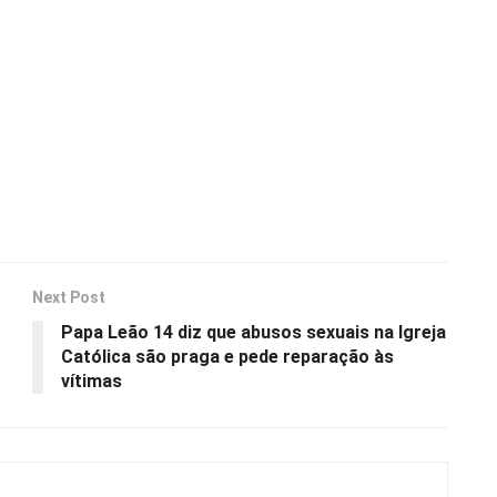
Next Post
Papa Leão 14 diz que abusos sexuais na Igreja
Católica são praga e pede reparação às
vítimas