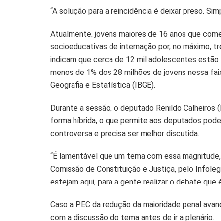
“A solução para a reincidência é deixar preso. Simp
Atualmente, jovens maiores de 16 anos que co
socioeducativas de internação por, no máximo, t
indicam que cerca de 12 mil adolescentes estão 
menos de 1% dos 28 milhões de jovens nessa faixa
Geografia e Estatística (IBGE).
Durante a sessão, o deputado Renildo Calheiros
forma híbrida, o que permite aos deputados pode
controversa e precisa ser melhor discutida.
“É lamentável que um tema com essa magnitude, 
Comissão de Constituição e Justiça, pelo Infol
estejam aqui, para a gente realizar o debate que é
Caso a PEC da redução da maioridade penal avanc
com a discussão do tema antes de ir a plenário.