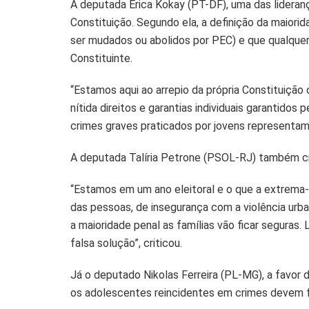
A deputada Érica Kokay (PT-DF), uma das liderança
Constituição. Segundo ela, a definição da maiori
ser mudados ou abolidos por PEC) e que qualquer
Constituinte.
“Estamos aqui ao arrepio da própria Constituiçã
nítida direitos e garantias individuais garantidos
crimes graves praticados por jovens representam
A deputada Talíria Petrone (PSOL-RJ) também cr
“Estamos em um ano eleitoral e o que a extrema-
das pessoas, de insegurança com a violência urba
a maioridade penal as famílias vão ficar segura
falsa solução”, criticou.
Já o deputado Nikolas Ferreira (PL-MG), a favor
os adolescentes reincidentes em crimes devem f