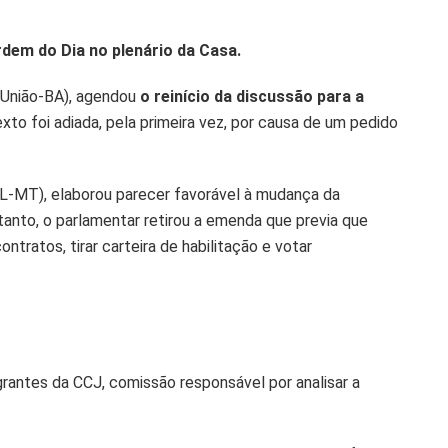
dem do Dia no plenário da Casa.
 (União-BA), agendou
o reinício da discussão para a
to foi adiada, pela primeira vez, por causa de um pedido
PL-MT), elaborou parecer favorável à mudança da
tanto, o parlamentar retirou a emenda que previa que
ntratos, tirar carteira de habilitação e votar
antes da CCJ, comissão responsável por analisar a