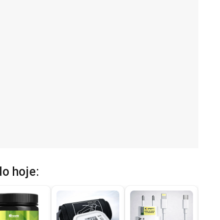
o hoje: