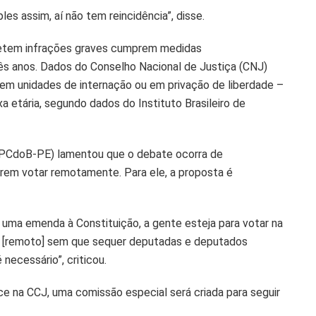
les assim, aí não tem reincidência”, disse.
metem infrações graves cumprem medidas
rês anos. Dados do Conselho Nacional de Justiça (CNJ)
em unidades de internação ou em privação de liberdade –
 etária, segundo dados do Instituto Brasileiro de
 (PCdoB-PE) lamentou que o debate ocorra de
rem votar remotamente. Para ele, a proposta é
uma emenda à Constituição, a gente esteja para votar na
eg [remoto] sem que sequer deputadas e deputados
 necessário”, criticou.
e na CCJ, uma comissão especial será criada para seguir