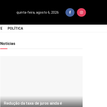
quinta-feira, agosto 6, 2026
TE
POLÍTICA
Notícias
Redução da taxa de juros ainda é