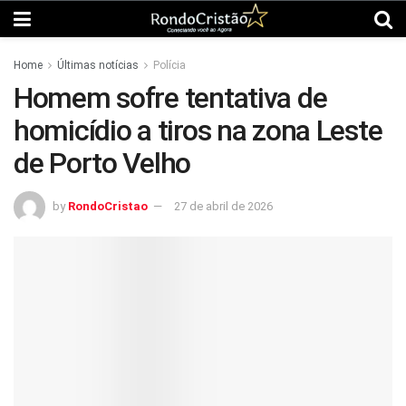
Home
Últimas notícias
Polícia
Homem sofre tentativa de
homicídio a tiros na zona Leste
de Porto Velho
by
RondoCristao
27 de abril de 2026