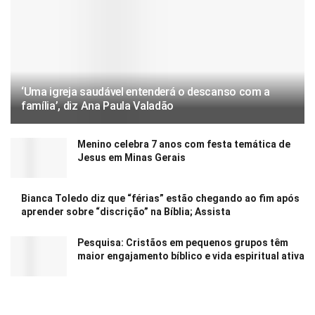
‘Uma igreja saudável entenderá o descanso com a
família’, diz Ana Paula Valadão
Menino celebra 7 anos com festa temática de
Jesus em Minas Gerais
Bianca Toledo diz que “férias” estão chegando ao fim após
aprender sobre “discrição” na Bíblia; Assista
Pesquisa: Cristãos em pequenos grupos têm
maior engajamento bíblico e vida espiritual ativa