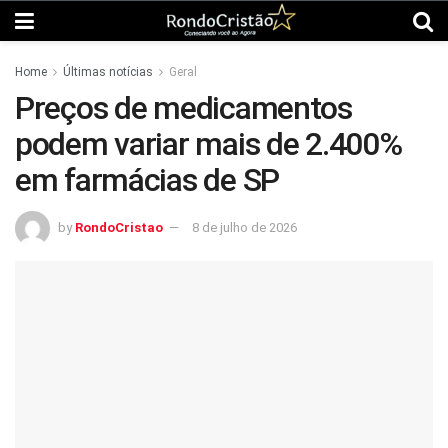
Home
Últimas notícias
Geral
Preços de medicamentos
podem variar mais de 2.400%
em farmácias de SP
by
RondoCristao
8 de julho de 2026