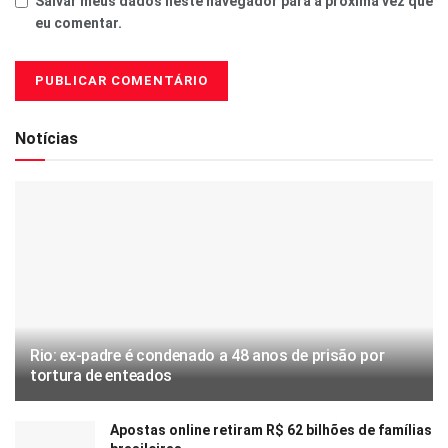
Salvar meus dados neste navegador para a próxima vez que
eu comentar.
Notícias
Rio: ex-padre é condenado a 48 anos de prisão por
tortura de enteados
Apostas online retiram R$ 62 bilhões de famílias