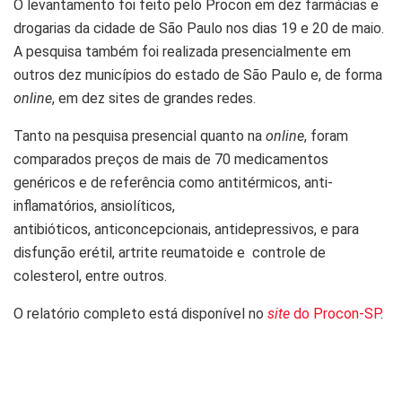
O levantamento foi feito pelo Procon em dez farmácias e
drogarias da cidade de São Paulo nos dias 19 e 20 de maio.
A pesquisa também foi realizada presencialmente em
outros dez municípios do estado de São Paulo e, de forma
online
, em dez sites de grandes redes.
Tanto na pesquisa presencial quanto na
online
, foram
comparados preços de mais de 70 medicamentos
genéricos e de referência como antitérmicos, anti-
inflamatórios, ansiolíticos,
antibióticos, anticoncepcionais, antidepressivos, e para
disfunção erétil, artrite reumatoide e controle de
colesterol, entre outros.
O relatório completo está disponível no
site
do Procon-SP
.