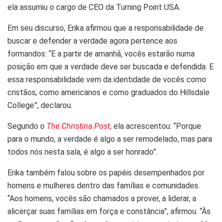
ela assumiu o cargo de CEO da Turning Point USA.
Em seu discurso, Erika afirmou que a responsabilidade de
buscar e defender a verdade agora pertence aos
formandos: “E a partir de amanhã, vocês estarão numa
posição em que a verdade deve ser buscada e defendida. E
essa responsabilidade vem da identidade de vocês como
cristãos, como americanos e como graduados do Hillsdale
College”, declarou.
Segundo o
The Christina Post
, ela acrescentou: “Porque
para o mundo, a verdade é algo a ser remodelado, mas para
todos nós nesta sala, é algo a ser honrado”.
Erika também falou sobre os papéis desempenhados por
homens e mulheres dentro das famílias e comunidades.
“Aos homens, vocês são chamados a prover, a liderar, a
alicerçar suas famílias em força e constância”, afirmou. “Às