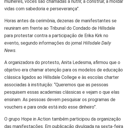
mulheres, vocês são chamadas a nutrir, a construir, a moldar
vidas com sabedoria e perseverança”.
Horas antes da cerimônia, dezenas de manifestantes se
reuniram em frente ao Tribunal do Condado de Hillsdale
para protestar contra a participação de Erika Kirk no
evento, segundo informações do jornal
Hillsdale Daily
News
.
A organizadora do protesto, Anita Ledesma, afirmou que o
objetivo era chamar atenção para os modelos de educação
clássica ligados ao Hillsdale College e às escolas charter
associadas à instituição: “Queremos que as pessoas
pesquisem essas academias clássicas e vejam o que elas
ensinam. As pessoas devem pesquisar os programas de
vouchers e para onde está indo esse dinheiro”.
O grupo Hope in Action também participou da organização
das manifestações. Em publicação divulgada na sexta-feira