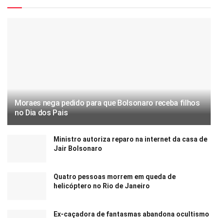
Moraes nega pedido para que Bolsonaro receba filhos
no Dia dos Pais
Ministro autoriza reparo na internet da casa de
Jair Bolsonaro
Quatro pessoas morrem em queda de
helicóptero no Rio de Janeiro
Ex-caçadora de fantasmas abandona ocultismo