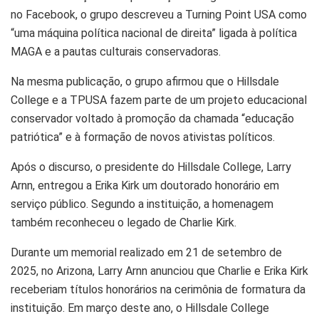
no Facebook, o grupo descreveu a Turning Point USA como
“uma máquina política nacional de direita” ligada à política
MAGA e a pautas culturais conservadoras.
Na mesma publicação, o grupo afirmou que o Hillsdale
College e a TPUSA fazem parte de um projeto educacional
conservador voltado à promoção da chamada “educação
patriótica” e à formação de novos ativistas políticos.
Após o discurso, o presidente do Hillsdale College, Larry
Arnn, entregou a Erika Kirk um doutorado honorário em
serviço público. Segundo a instituição, a homenagem
também reconheceu o legado de Charlie Kirk.
Durante um memorial realizado em 21 de setembro de
2025, no Arizona, Larry Arnn anunciou que Charlie e Erika Kirk
receberiam títulos honorários na cerimônia de formatura da
instituição. Em março deste ano, o Hillsdale College