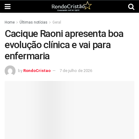
Home
Últimas notícias
Geral
Cacique Raoni apresenta boa
evolução clínica e vai para
enfermaria
by
RondoCristao
7 de julho de 2026