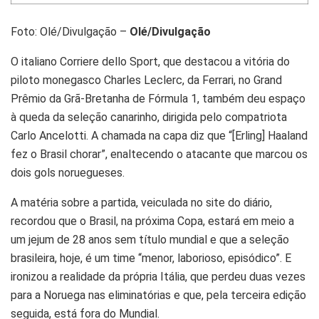
Foto: Olé/Divulgação –
Olé/Divulgação
O italiano Corriere dello Sport, que destacou a vitória do
piloto monegasco Charles Leclerc, da Ferrari, no Grand
Prêmio da Grã-Bretanha de Fórmula 1, também deu espaço
à queda da seleção canarinho, dirigida pelo compatriota
Carlo Ancelotti. A chamada na capa diz que “[Erling] Haaland
fez o Brasil chorar”, enaltecendo o atacante que marcou os
dois gols noruegueses.
A matéria sobre a partida, veiculada no site do diário,
recordou que o Brasil, na próxima Copa, estará em meio a
um jejum de 28 anos sem título mundial e que a seleção
brasileira, hoje, é um time “menor, laborioso, episódico”. E
ironizou a realidade da própria Itália, que perdeu duas vezes
para a Noruega nas eliminatórias e que, pela terceira edição
seguida, está fora do Mundial.