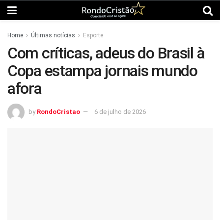
Home
Últimas notícias
Esporte
Com críticas, adeus do Brasil à
Copa estampa jornais mundo
afora
by
RondoCristao
6 de julho de 2026