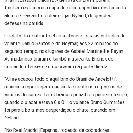
Miami (Estados Unidos). A derrota do Brasil, porém,
também estampou a capa do diário esportivo, destacando,
além de Haaland, o goleiro Orjan Nyland, de grandes
defesas na partida.
O relato do confronto chama atenção para as entradas do
volante Danilo Santos e de Neymar, aos 22 minutos do
segundo tempo, nos lugares de Gabriel Martinelli e Rayan.
As mudanças tiraram o também atacante Endrick do
comando ofensivo e o colocaram na ponta direita.
“Ali se acabou todo o equilíbrio do Brasil de Ancelotti”,
resumiu a reportagem, que ainda questionou o porquê de
Vinícius Júnior não ter cobrado o pênalti do primeiro tempo,
quando o placar estava 0 a 0 – o volante Bruno Guimarães
foi para a bola, mas desperdiçou o chute, parando em
Nyland.
“No Real Madrid [Espanha], rodeado de cobradores