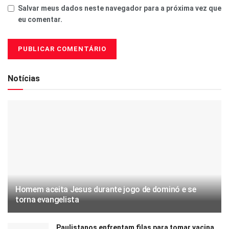
Salvar meus dados neste navegador para a próxima vez que
eu comentar.
Notícias
Homem aceita Jesus durante jogo de dominó e se
torna evangelista
Paulistanos enfrentam filas para tomar vacina