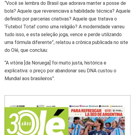
“Você se lembra do Brasil que adorava manter a posse de
bola? Aquele que reverenciava a habilidade técnica? Aquele
definido por parcerias criativas? Aquele que tratava o
‘Futebol Total’ como uma religião? A modernidade varreu
tudo isso, e esta seleção joga, vence e perde utilizando
uma fórmula diferente”, relatou a crônica publicada no site
do Olé, que concluiu:
“A vitória [da Noruega] foi muito justa, histórica e
explicativa: o preço por abandonar seu DNA custou o
Mundial aos brasileiros”.