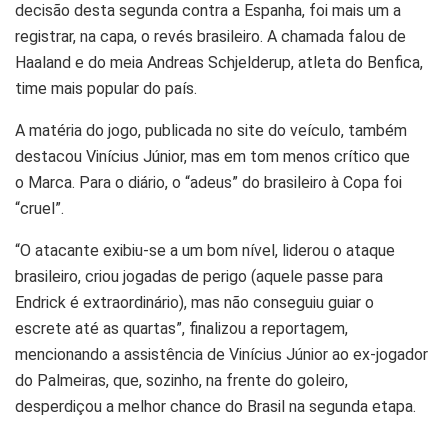
decisão desta segunda contra a Espanha, foi mais um a
registrar, na capa, o revés brasileiro. A chamada falou de
Haaland e do meia Andreas Schjelderup, atleta do Benfica,
time mais popular do país.
A matéria do jogo, publicada no site do veículo, também
destacou Vinícius Júnior, mas em tom menos crítico que
o Marca. Para o diário, o “adeus” do brasileiro à Copa foi
“cruel”.
“O atacante exibiu-se a um bom nível, liderou o ataque
brasileiro, criou jogadas de perigo (aquele passe para
Endrick é extraordinário), mas não conseguiu guiar o
escrete até as quartas”, finalizou a reportagem,
mencionando a assistência de Vinícius Júnior ao ex-jogador
do Palmeiras, que, sozinho, na frente do goleiro,
desperdiçou a melhor chance do Brasil na segunda etapa.