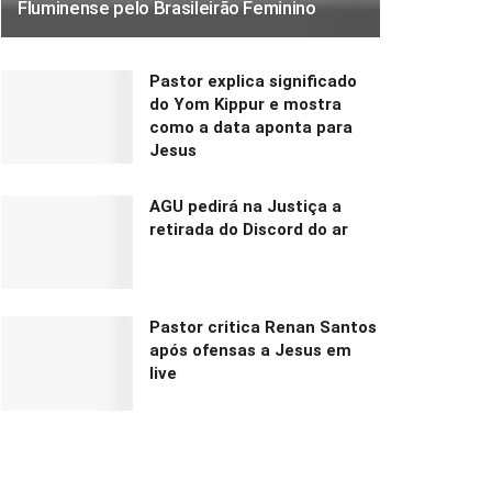
Fluminense pelo Brasileirão Feminino
Pastor explica significado
do Yom Kippur e mostra
como a data aponta para
Jesus
AGU pedirá na Justiça a
retirada do Discord do ar
Pastor critica Renan Santos
após ofensas a Jesus em
live