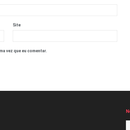
Site
ma vez que eu comentar.
N