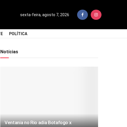
sexta-feira, agosto 7, 2026
TE
POLÍTICA
Notícias
Ventania no Rio adia Botafogo x