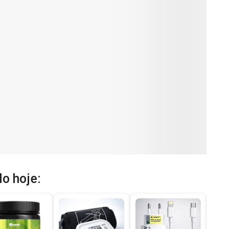
o hoje: