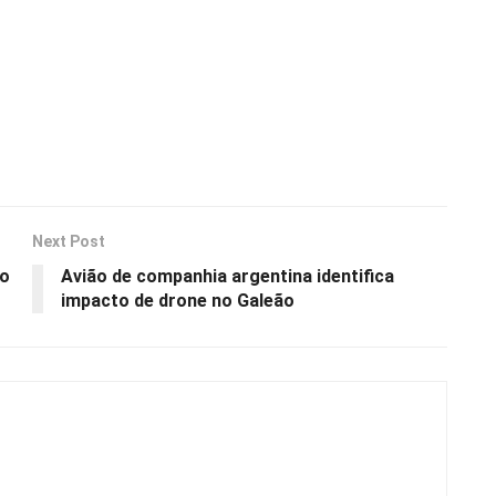
Next Post
 o
Avião de companhia argentina identifica
impacto de drone no Galeão