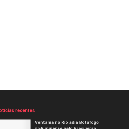
otícias recentes
Ventania no Rio adia Botafogo
x Fluminense pelo Brasileirão