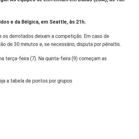
os e da Bélgica, em Seattle, às 21h.
 e os derrotados deixam a competição. Em caso de
 de 30 minutos e, se necessário, disputa por pênaltis.
a terça-feira (7). Na quinta-feira (9) começam as
eja a tabela de pontos por grupos