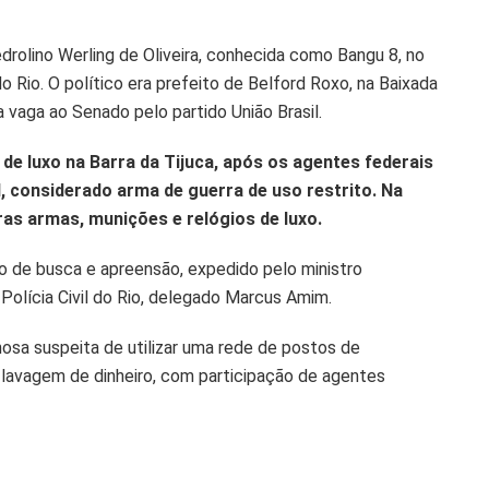
Pedrolino Werling de Oliveira, conhecida como Bangu 8, no
 Rio. O político era prefeito de Belford Roxo, na Baixada
 vaga ao Senado pelo partido União Brasil.
de luxo na Barra da Tijuca, após os agentes federais
, considerado arma de guerra de uso restrito. Na
ras armas, munições e relógios de luxo.
o de busca e apreensão, expedido pelo ministro
Polícia Civil do Rio, delegado Marcus Amim.
nosa suspeita de utilizar uma rede de postos de
lavagem de dinheiro, com participação de agentes