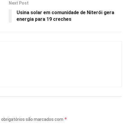
Next Post
Usina solar em comunidade de Niterói gera
energia para 19 creches
*
obrigatórios são marcados com