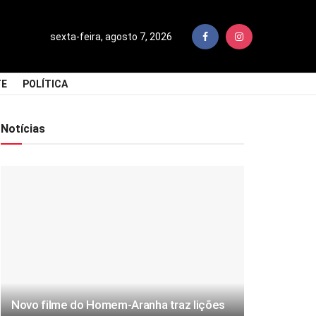
sexta-feira, agosto 7, 2026
TE
POLÍTICA
Notícias
Novo filme do Homem-Aranha traz lições