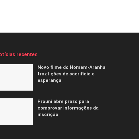
otícias recentes
Novo filme do Homem-Aranha
traz lições de sacrifício e
esperança
Prouni abre prazo para
comprovar informações da
inscrição