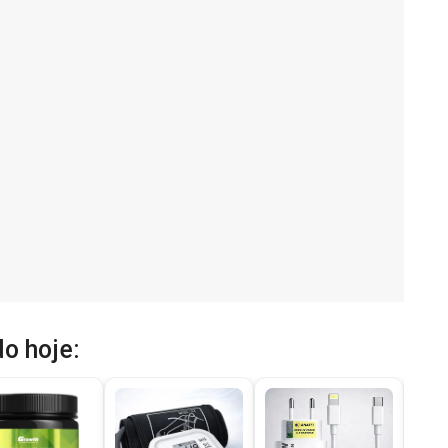
o hoje: