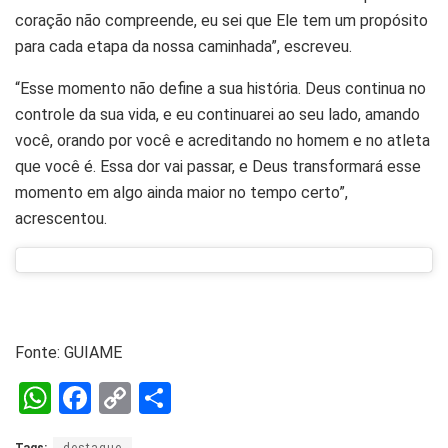
coração não compreende, eu sei que Ele tem um propósito
para cada etapa da nossa caminhada”, escreveu.
“Esse momento não define a sua história. Deus continua no
controle da sua vida, e eu continuarei ao seu lado, amando
você, orando por você e acreditando no homem e no atleta
que você é. Essa dor vai passar, e Deus transformará esse
momento em algo ainda maior no tempo certo”,
acrescentou.
Fonte: GUIAME
W
F
C
S
h
a
o
h