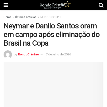
Home
Últimas notícias
MUNDO GOSPEL
Neymar e Danilo Santos oram
em campo após eliminação do
Brasil na Copa
by
RondoCristao
7 de julho de 2026