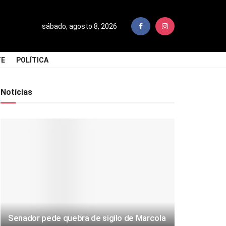
sábado, agosto 8, 2026
TE
POLÍTICA
Notícias
Senador pede quebra de sigilo de Marcola