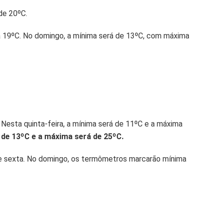
de 20ºC.
a 19ºC. No domingo, a mínima será de 13ºC, com máxima
 Nesta quinta-feira, a mínima será de 11ºC e a máxima
é de 13ºC e a máxima será de 25ºC.
de sexta. No domingo, os termômetros marcarão mínima