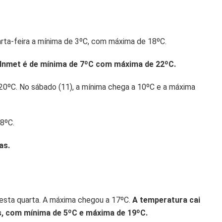
rta-feira a mínima de 3ºC, com máxima de 18ºC.
o Inmet é de mínima de 7ºC com máxima de 22ºC.
 20ºC. No sábado (11), a mínima chega a 10ºC e a máxima
8ºC.
as.
nesta quarta. A máxima chegou a 17ºC.
A temperatura cai
is, com mínima de 5ºC e máxima de 19ºC.