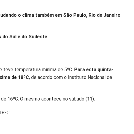
 mudando o clima também em São Paulo, Rio de Janeiro
 do Sul e do Sudeste
re teve temperatura mínima de 5ºC.
Para esta quinta-
áxima de 18ºC
, de acordo com o Instituto Nacional de
ma de 16ºC. O mesmo acontece no sábado (11).
18ºC.