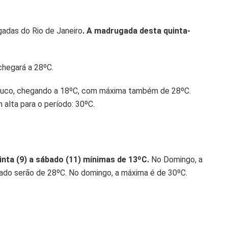
gadas do Rio de Janeiro
. A madrugada desta quinta-
chegará a 28ºC.
pouco, chegando a 18ºC, com máxima também de 28ºC.
alta para o período: 30ºC.
inta (9) a sábado (11) mínimas de 13ºC.
No Domingo, a
ado serão de 28ºC. No domingo, a máxima é de 30ºC.