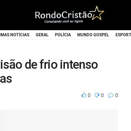
IMAS NOTÍCIAS
GERAL
POLÍCIA
MUNDO GOSPEL
ESPOR
isão de frio intenso
ias
0
0
0