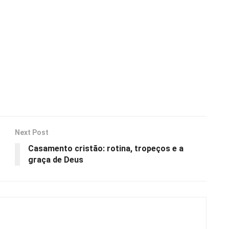
Next Post
Casamento cristão: rotina, tropeços e a
graça de Deus